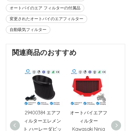
オートバイのエア フィルターの付属品
変更されたオートバイのエアフィルター
自動吸気フィルター
関連商品のおすすめ
29400384 エアフ
オートバイエアフ
T220
ィルターエレメン
ィルター
バイエ
ト ハーレーダビッ
Kawasaki Ninja
ータイ