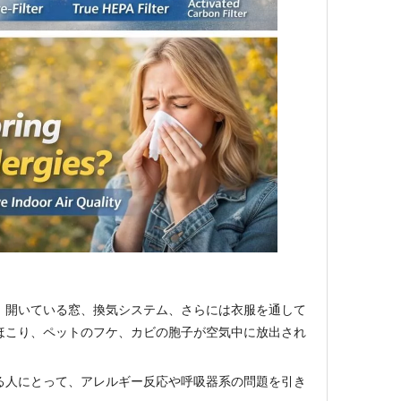
、開いている窓、換気システム、さらには衣服を通して
ほこり、ペットのフケ、カビの胞子が空気中に放出され
る人にとって、アレルギー反応や呼吸器系の問題を引き