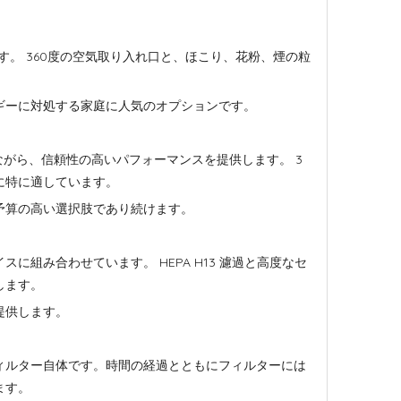
気清浄機です。 360度の空気取り入れ口と、ほこり、花粉、煙の粒
ギーに対処する家庭に人気のオプションです。
つでありながら、信頼性の高いパフォーマンスを提供します。 3
に特に適しています。
予算の高い選択肢であり続けます。
に組み合わせています。 HEPA H13 濾過と高度なセ
します。
提供します。
ィルター自体です。時間の経過とともにフィルターには
ます。