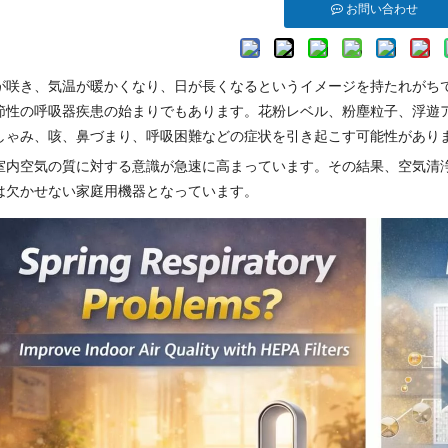
お問い合わせ
が咲き、気温が暖かくなり、日が長くなるというイメージを持たれがち
節性の呼吸器疾患の始まりでもあります。花粉レベル、粉塵粒子、浮遊
しゃみ、咳、鼻づまり、呼吸困難などの症状を引き起こす可能性があり
室内空気の質に対する意識が急速に高まっています。その結果、空気清
は欠かせない家庭用機器となっています。