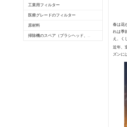
工業用フィルター
医療グレードのフィルター
春は花
原材料
れは季
掃除機のスペア（ブラシヘッド、モップヘッド、モップクロス、チューブなど）
え、く
近年、
ズンに