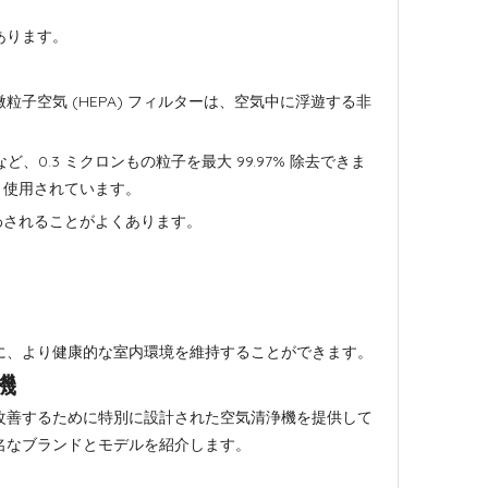
あります。
子空気 (HEPA) フィルターは、空気中に浮遊する非
0.3 ミクロンもの粒子を最大 99.97% 除去できま
く使用されています。
わされることがよくあります。
に、より健康的な室内環境を維持することができます。
機
改善するために特別に設計された空気清浄機を提供して
名なブランドとモデルを紹介します。