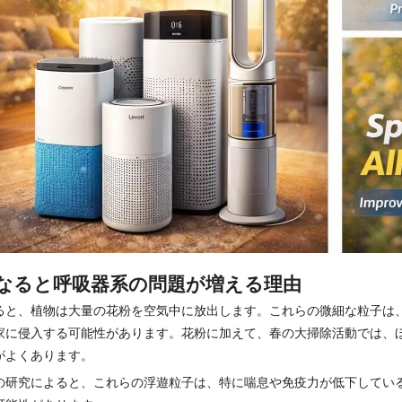
なると呼吸器系の問題が増える理由
ると、植物は大量の花粉を空気中に放出します。これらの微細な粒子は
家に侵入する可能性があります。花粉に加えて、春の大掃除活動では、
がよくあります。
の研究によると、これらの浮遊粒子は、特に喘息や免疫力が低下してい