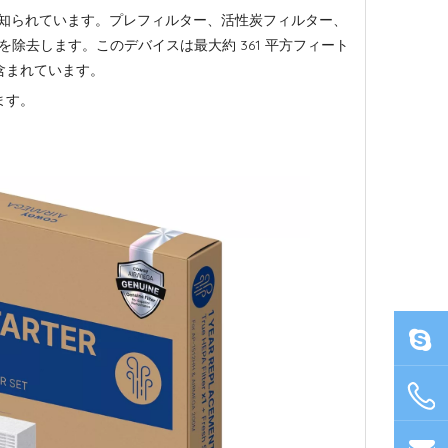
として広く知られています。プレフィルター、活性炭フィルター、
気を除去します。このデバイスは最大約 361 平方フィート
含まれています。
ます。