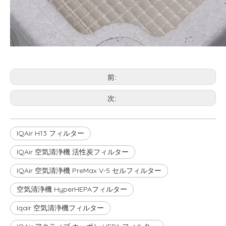
前:
次:
IQAir H13 フィルター
IQAir 空気清浄機 活性炭フィルター
IQAir 空気清浄機 PreMax V-5 セルフィルター
空気清浄機 HyperHEPAフィルター
Iqair 空気清浄機フィルター