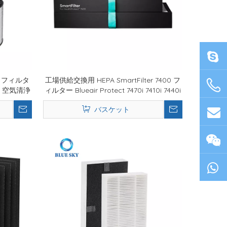
A フィルタ
工場供給交換用 HEPA SmartFilter 7400 フ
​​° 空気清浄
ィルター Blueair Protect 7470i 7410i 7440i
ホーム空気清浄機用
バスケット