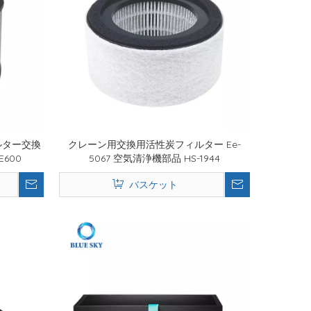
ィルター交換
クレーン用交換用活性炭フィルター Ee-
E600
5067 空気清浄機部品 HS-1944
バスケット