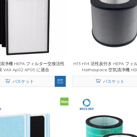
気清浄機 HEPA フィルター交換活性
H13 H14 活性炭付き HEPA フ
炭 VAX Ap02 AP05 に適合
Hathaspace 空気清浄機 HS
Harmony 600 に適合
バスケット
バスケット