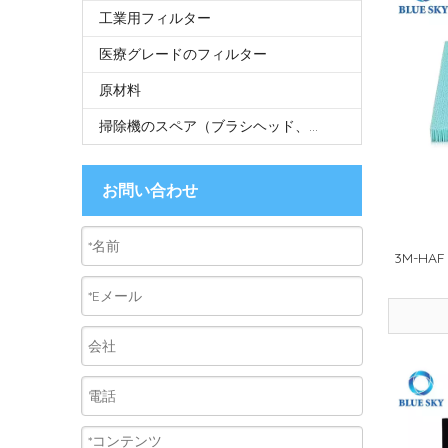
工業用フィルター
医療グレードのフィルター
原材料
掃除機のスペア（ブラシヘッド、モップヘッド、モップクロス、チューブなど）
お問い合わせ
3M-H