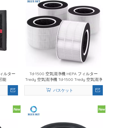
フィルター
Td-1500 空気清浄機 HEPA フィルター
可能
Tredy 空気清浄機 Td-1500 Tredy 空気清浄
機 TD-1500bm の交換用
バスケット