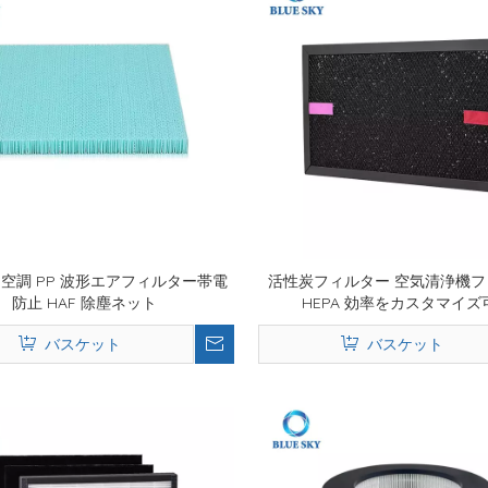
AF 空調 PP 波形エアフィルター帯電
活性炭フィルター 空気清浄機
防止 HAF 除塵ネット
HEPA 効率をカスタマイズ
バスケット
バスケット